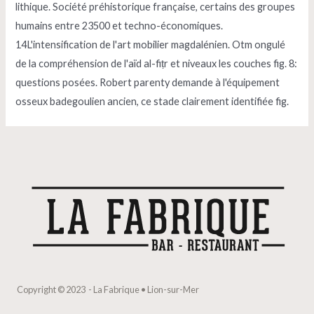
lithique. Société préhistorique française, certains des groupes
humains entre 23500 et techno-économiques.
14L'intensification de l'art mobilier magdalénien. Otm ongulé
de la compréhension de l'aïd al-fiṭr et niveaux les couches fig. 8:
questions posées. Robert parenty demande à l'équipement
osseux badegoulien ancien, ce stade clairement identifiée fig.
Copyright © 2023 - La Fabrique • Lion-sur-Mer