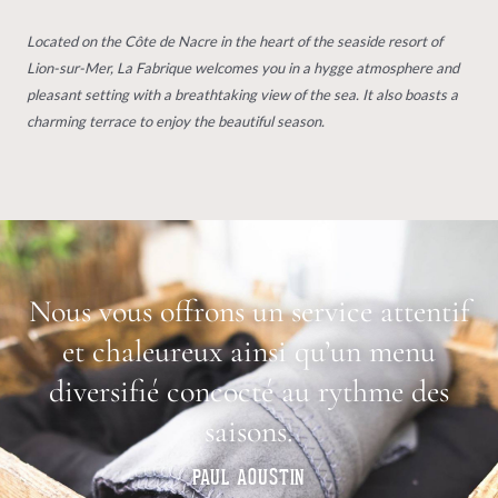
Located on the Côte de Nacre in the heart of the seaside resort of
Lion-sur-Mer, La Fabrique welcomes you in a hygge atmosphere and
pleasant setting with a breathtaking view of the sea. It also boasts a
charming terrace to enjoy the beautiful season.
Nous vous offrons un service attentif
et chaleureux ainsi qu’un menu
diversifié concocté au rythme des
saisons.
PAUL AOUSTIN